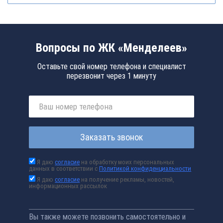
Вопросы по ЖК «Менделеев»
Оставьте свой номер телефона и специалист
перезвонит через 1 минуту
Заказать звонок
Я даю
согласие
на обработку моих персональных
данных в соответствии с
Политикой конфиденциальности
Я даю
согласие
на получение рекламы, новостей,
информационных рассылок
Вы также можете позвонить самостоятельно и