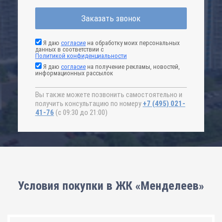
Заказать звонок
Я даю
согласие
на обработку моих персональных
данных в соответствии с
Политикой конфиденциальности
Я даю
согласие
на получение рекламы, новостей,
информационных рассылок
Вы также можете позвонить самостоятельно и
получить консультацию по номеру
+7 (495) 021-
41-76
(с 09:30 до 21:00)
Условия покупки в ЖК «Менделеев»