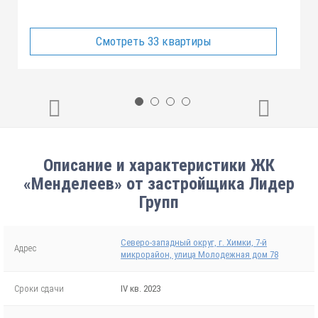
Смотреть 33 квартиры
Описание и характеристики ЖК
«Менделеев» от застройщика Лидер
Групп
Северо-западный округ, г. Химки, 7-й
Адрес
микрорайон, улица Молодежная дом 78
Сроки сдачи
IV кв. 2023