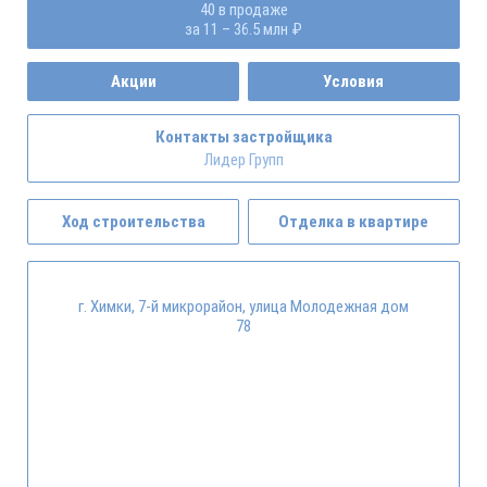
40 в продаже
за 11 – 36.5 млн ₽
Акции
Условия
Контакты застройщика
Лидер Групп
Ход строительства
Отделка в квартире
г. Химки, 7-й микрорайон, улица Молодежная дом
78