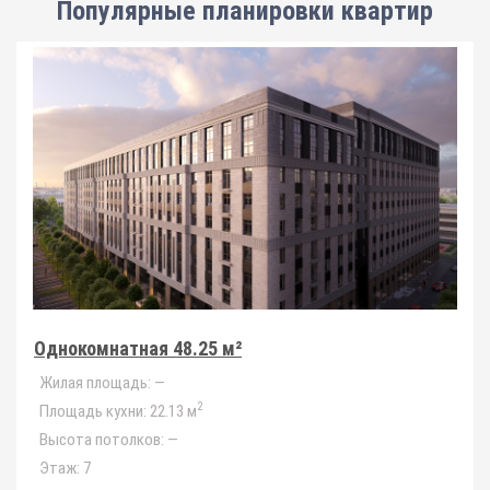
Популярные планировки квартир
Однокомнатная 48.25 м²
Жилая площадь:
—
2
Площадь кухни:
22.13 м
Высота потолков:
—
Этаж:
7